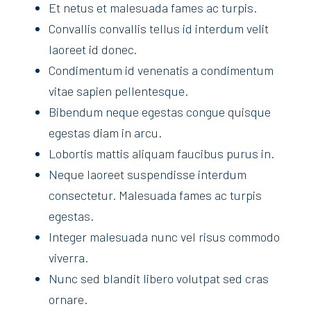
Et netus et malesuada fames ac turpis.
Convallis convallis tellus id interdum velit
laoreet id donec.
Condimentum id venenatis a condimentum
vitae sapien pellentesque.
Bibendum neque egestas congue quisque
egestas diam in arcu.
Lobortis mattis aliquam faucibus purus in.
Neque laoreet suspendisse interdum
consectetur. Malesuada fames ac turpis
egestas.
Integer malesuada nunc vel risus commodo
viverra.
Nunc sed blandit libero volutpat sed cras
ornare.