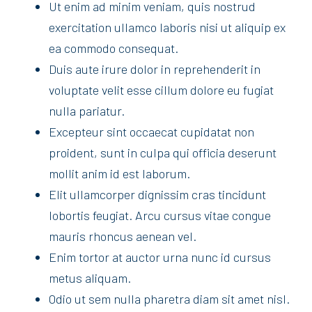
Ut enim ad minim veniam, quis nostrud
exercitation ullamco laboris nisi ut aliquip ex
ea commodo consequat.
Duis aute irure dolor in reprehenderit in
voluptate velit esse cillum dolore eu fugiat
nulla pariatur.
Excepteur sint occaecat cupidatat non
proident, sunt in culpa qui officia deserunt
mollit anim id est laborum.
Elit ullamcorper dignissim cras tincidunt
lobortis feugiat. Arcu cursus vitae congue
mauris rhoncus aenean vel.
Enim tortor at auctor urna nunc id cursus
metus aliquam.
Odio ut sem nulla pharetra diam sit amet nisl.