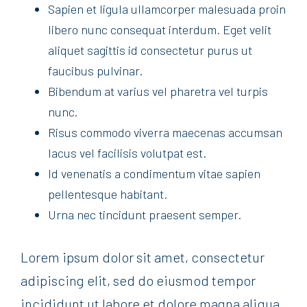
Sapien et ligula ullamcorper malesuada proin
libero nunc consequat interdum. Eget velit
aliquet sagittis id consectetur purus ut
faucibus pulvinar.
Bibendum at varius vel pharetra vel turpis
nunc.
Risus commodo viverra maecenas accumsan
lacus vel facilisis volutpat est.
Id venenatis a condimentum vitae sapien
pellentesque habitant.
Urna nec tincidunt praesent semper.
Lorem ipsum dolor sit amet, consectetur
adipiscing elit, sed do eiusmod tempor
incididunt ut labore et dolore magna aliqua.