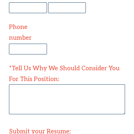
Phone
number
*Tell Us Why We Should Consider You
For This Position:
Submit your Resume: